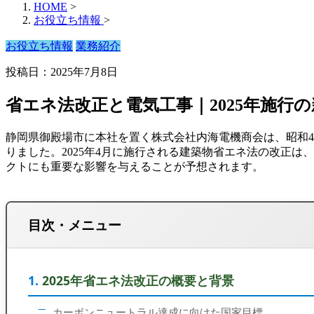
HOME
>
お役立ち情報
>
お役立ち情報
業務紹介
投稿日：2025年7月8日
省エネ法改正と電気工事｜2025年施行
静岡県御殿場市に本社を置く株式会社内海電機商会は、昭和4
りました。2025年4月に施行される建築物省エネ法の改正
クトにも重要な影響を与えることが予想されます。
目次・メニュー
2025年省エネ法改正の概要と背景
カーボンニュートラル達成に向けた国家目標