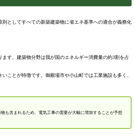
、原則としてすべての新築建築物に省エネ基準への適合が義務化
があります。建築物分野は我が国のエネルギー消費量の約3割を占
きいことが特徴です。御殿場市や小山町では工業施設も多く、
建築物も含まれるため、電気工事の需要が大幅に増加することが予想