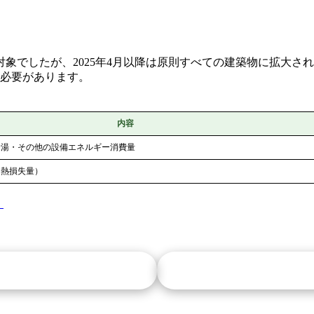
象でしたが、2025年4月以降は原則すべての建築物に拡大さ
る必要があります。
内容
給湯・その他の設備エネルギー消費量
（熱損失量）
」
業務案内を見る
お問い合わせ