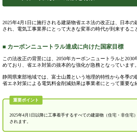
2025年4月1日に施行される建築物省エネ法の改正は、日
され、電気工事業界にとって大きな変革の時代が到来するこ
■ カーボンニュートラル達成に向けた国家目標
この法改正の背景には、2050年カーボンニュートラルと203
めており、省エネ対策の抜本的な強化が急務となっています
静岡県東部地域では、富士山麓という地理的特性から冬季の
省エネ対策による電気料金削減効果は事業者にとって重要な
重要ポイント
2025年4月1日以降に工事着手するすべての建築物（住宅・非
されます。