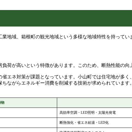
工業地域、箱根町の観光地域という多様な地域特性を持ってい
房負荷が高いという特徴があります。このため、断熱性能の向
での省エネ対策が課題となっています。小山町では住宅地が多く
保ちながらエネルギー消費を削減する技術が求められています
築物
高効率空調・LED照明・太陽光発電
断熱強化・省エネ給湯・LED化