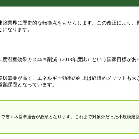
本の建築業界に歴史的な転換点をもたらします。この改正により
とになります。
0年度温室効果ガス46％削減（2013年度比）という国家目標
。
暖房需要が高く、エネルギー効率の向上は経済的メリットも大
経営課題となっています。
住宅）で省エネ基準適合が必須となります。これまで対象外だった小規模