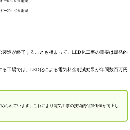
ギー60～80％削減
ギー20～40％削減
の製造が終了することも相まって、LED化工事の需要は爆発的
する工場では、LED化による電気料金削減効果が年間数百万円
求められています。これにより電気工事の技術的付加価値が向上し