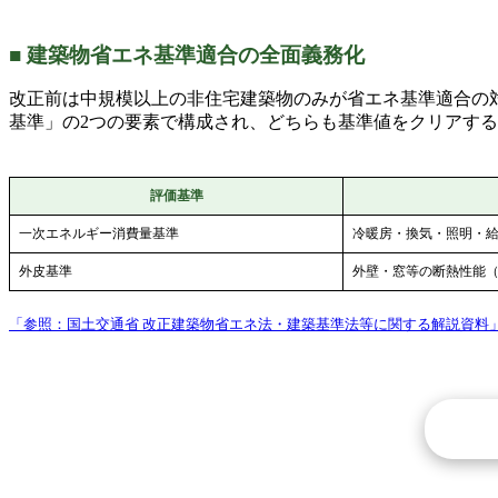
■ 建築物省エネ基準適合の全面義務化
改正前は中規模以上の非住宅建築物のみが省エネ基準適合の対
基準」の2つの要素で構成され、どちらも基準値をクリアす
評価基準
一次エネルギー消費量基準
冷暖房・換気・照明・
外皮基準
外壁・窓等の断熱性能
「参照：国土交通省 改正建築物省エネ法・建築基準法等に関する解説資料