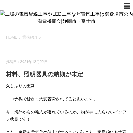
HOME
>
業務紹介
>
業務紹介
投稿日：2021年12月22日
材料、照明器具の納期が未定
久しぶりの更新
コロナ禍で皆さま大変苦労されてると思います。
今、海外からの輸入が遅れているのか、物が手に入らないインフ
レ状態です！
また、東電も電気代の値上げすることが決まり。家系的にも大変