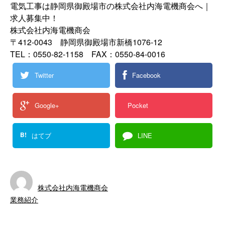
電気工事は静岡県御殿場市の株式会社内海電機商会へ｜
求人募集中！
株式会社内海電機商会
〒412-0043 静岡県御殿場市新橋1076-12
TEL：0550-82-1158 FAX：0550-84-0016
Twitter
Facebook
Google+
Pocket
B!
はてブ
LINE
株式会社内海電機商会
業務紹介