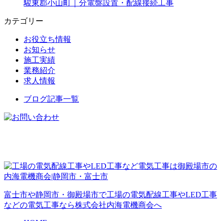
駿東郡小山町｜分電盤設置・配線接続工事
カテゴリー
お役立ち情報
お知らせ
施工実績
業務紹介
求人情報
ブログ記事一覧
富士市や静岡市・御殿場市で工場の電気配線工事やLED工事
などの電気工事なら株式会社内海電機商会へ