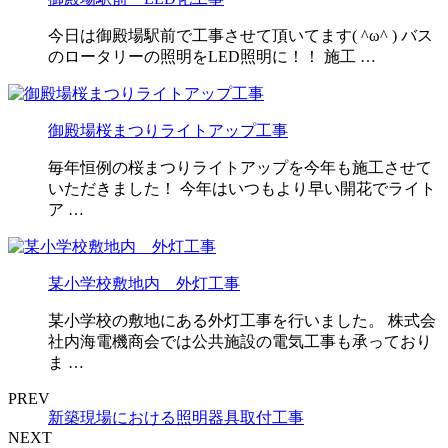
今日は御殿場駅前で工事させて頂いてます( ^ω^ ) バス
のロータリーの照明をLED照明に！！ 施工 …
御殿場桜まつりライトアップ工事
毎年恒例の桜まつりライトアップを今年も施工させて
いただきました！ 今年はいつもより早い開花でライト
ア …
某小学校敷地内 外灯工事
某小学校の敷地にある外灯工事を行いました。 株式会
社内海電機商会では公共施設の電気工事も承っており
ま …
PREV
新築現場における照明器具取付工事
NEXT