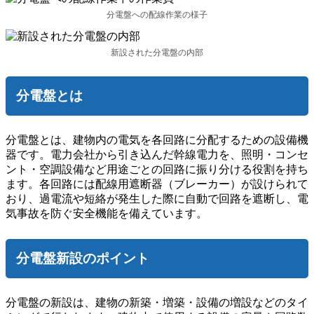
分電盤への配線作業の様子
新設された分電盤の内部
分電盤とは
分電盤とは、建物内の電気を各回路に分配するための設備機
器です。電力会社から引き込んだ幹線電力を、照明・コンセ
ント・空調設備など用途ごとの回路に振り分ける役割を持ち
ます。各回路には配線用遮断器（ブレーカー）が設けられて
おり、過電流や短絡が発生した際に自動で回路を遮断し、電
気事故を防ぐ安全機能を備えています。
分電盤新設のポイント
分電盤の新設は、建物の新築・増築・設備の増設などのタイ