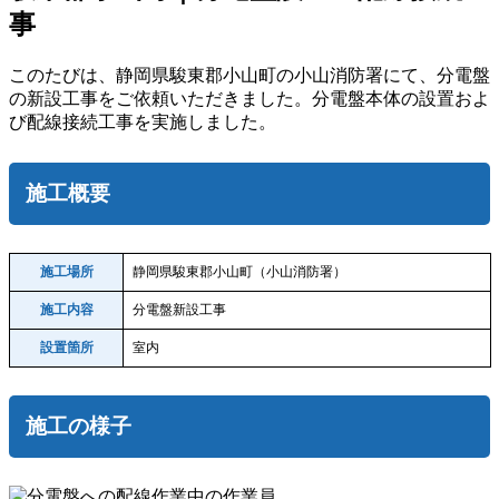
事
このたびは、静岡県駿東郡小山町の小山消防署にて、分電盤
の新設工事をご依頼いただきました。分電盤本体の設置およ
び配線接続工事を実施しました。
施工概要
施工場所
静岡県駿東郡小山町（小山消防署）
施工内容
分電盤新設工事
設置箇所
室内
施工の様子