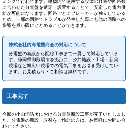
ミングで行われます。建物内で使用する設備の容量や回路数
に合わせた分電盤を選定・設置することで、安定した電力供
給が可能になります。回路ごとにブレーカーが独立している
ため、一部の回路でトラブルが発生した際にも他の回路への
影響を最小限にとどめることができます。
株式会社内海電機商会の対応について
分電盤の新設から配線工事まで一貫して対応していま
す。静岡県御殿場市を拠点に、公共施設・工場・新築
現場など幅広い現場での電気工事をお引き受けしてい
ます。お見積もり・ご相談は無料です。
工事完了
今回の小山消防署における分電盤新設工事が完了いたしまし
た。分電盤の新設・取替をご検討の方は、お気軽にお問い合
わせください。