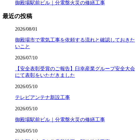
御殿場駅前ビル｜分電盤火災の修繕工事
最近の投稿
2026/08/01
御殿場市で電気工事を依頼する流れと確認しておきた
いこと
2026/07/10
【安全表彰受賞のご報告】臼幸産業グループ安全大会
にて表彰をいただきました
2026/05/10
テレビアンテナ新設工事
2026/05/10
御殿場駅前ビル｜分電盤火災の修繕工事
2026/05/10