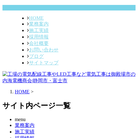
HOME
業務案内
施工実績
採用情報
会社概要
お問い合わせ
ブログ
サイトマップ
HOME
>
サイト内ページ一覧
menu
業務案内
施工実績