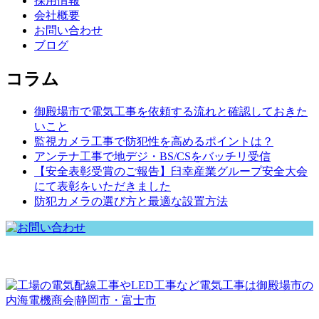
採用情報
会社概要
お問い合わせ
ブログ
コラム
御殿場市で電気工事を依頼する流れと確認しておきた
いこと
監視カメラ工事で防犯性を高めるポイントは？
アンテナ工事で地デジ・BS/CSをバッチリ受信
【安全表彰受賞のご報告】臼幸産業グループ安全大会
にて表彰をいただきました
防犯カメラの選び方と最適な設置方法