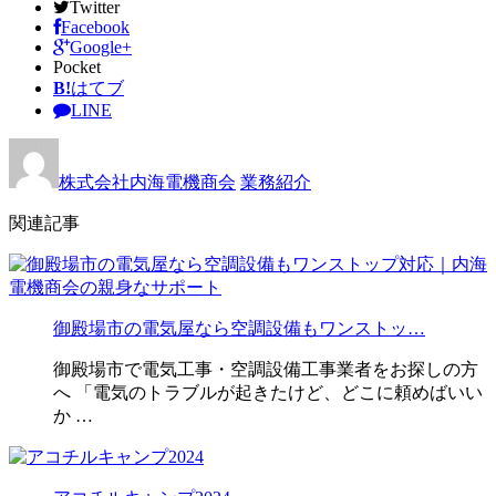
Twitter
Facebook
Google+
Pocket
B!
はてブ
LINE
株式会社内海電機商会
業務紹介
関連記事
御殿場市の電気屋なら空調設備もワンストッ…
御殿場市で電気工事・空調設備工事業者をお探しの方
へ 「電気のトラブルが起きたけど、どこに頼めばいい
か …