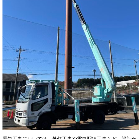
電気工事においては、外灯工事や電気配線工事など、設計か