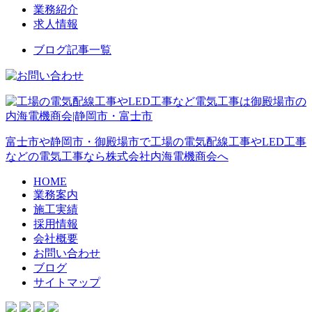
業務紹介
求人情報
ブログ記事一覧
富士市や静岡市・御殿場市で工場の電気配線工事やLED工事
などの電気工事なら株式会社内海電機商会へ
HOME
業務案内
施工実績
採用情報
会社概要
お問い合わせ
ブログ
サイトマップ