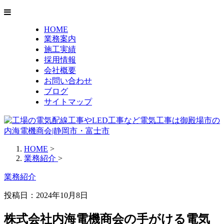
HOME
業務案内
施工実績
採用情報
会社概要
お問い合わせ
ブログ
サイトマップ
HOME
>
業務紹介
>
業務紹介
投稿日：2024年10月8日
株式会社内海電機商会の手がける電気