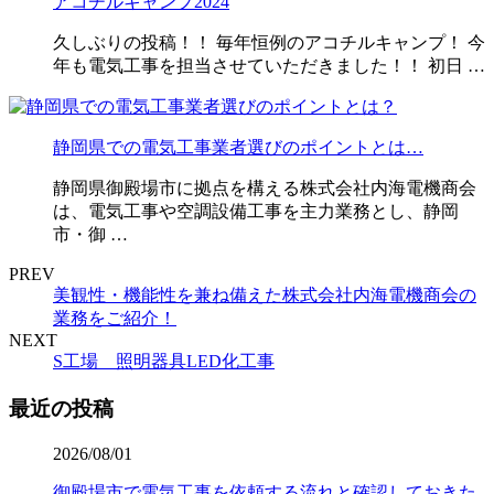
アコチルキャンプ2024
久しぶりの投稿！！ 毎年恒例のアコチルキャンプ！ 今
年も電気工事を担当させていただきました！！ 初日 …
静岡県での電気工事業者選びのポイントとは…
静岡県御殿場市に拠点を構える株式会社内海電機商会
は、電気工事や空調設備工事を主力業務とし、静岡
市・御 …
PREV
美観性・機能性を兼ね備えた株式会社内海電機商会の
業務をご紹介！
NEXT
S工場 照明器具LED化工事
最近の投稿
2026/08/01
御殿場市で電気工事を依頼する流れと確認しておきた