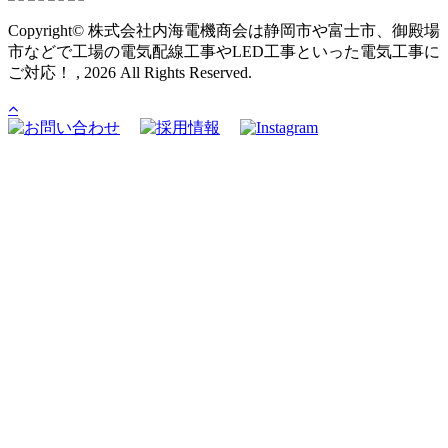
Copyright© 株式会社内海電機商会は静岡市や富士市、御殿場
市などで工場の電気配線工事やLED工事といった電気工事に
ご対応！ , 2026 All Rights Reserved.