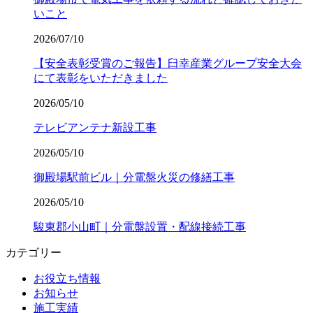
いこと
2026/07/10
【安全表彰受賞のご報告】臼幸産業グループ安全大会
にて表彰をいただきました
2026/05/10
テレビアンテナ新設工事
2026/05/10
御殿場駅前ビル｜分電盤火災の修繕工事
2026/05/10
駿東郡小山町｜分電盤設置・配線接続工事
カテゴリー
お役立ち情報
お知らせ
施工実績