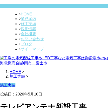
HOME
業務案内
施工実績
採用情報
会社概要
お問い合わせ
ブログ
サイトマップ
HOME
>
施工実績
>
施工実績
投稿日：2026年5月10日
テレビアンテナ新設工事