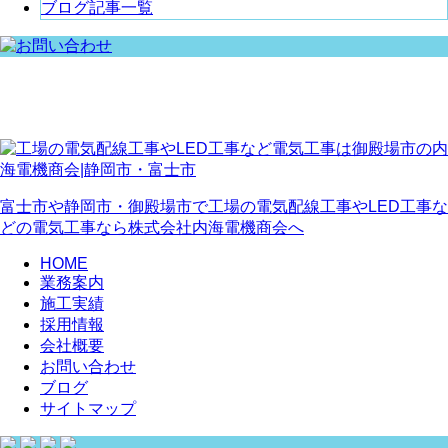
ブログ記事一覧
富士市や静岡市・御殿場市で工場の電気配線工事やLED工事な
どの電気工事なら株式会社内海電機商会へ
HOME
業務案内
施工実績
採用情報
会社概要
お問い合わせ
ブログ
サイトマップ