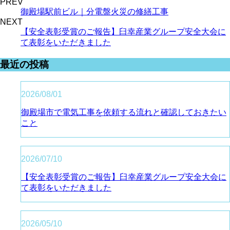
PREV
御殿場駅前ビル｜分電盤火災の修繕工事
NEXT
【安全表彰受賞のご報告】臼幸産業グループ安全大会に
て表彰をいただきました
最近の投稿
2026/08/01
御殿場市で電気工事を依頼する流れと確認しておきたい
こと
2026/07/10
【安全表彰受賞のご報告】臼幸産業グループ安全大会に
て表彰をいただきました
2026/05/10