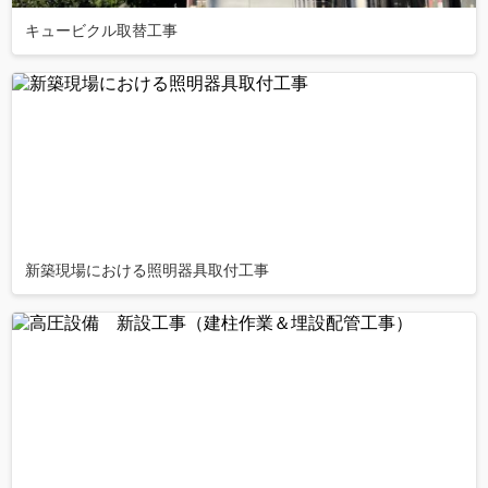
キュービクル取替工事
新築現場における照明器具取付工事