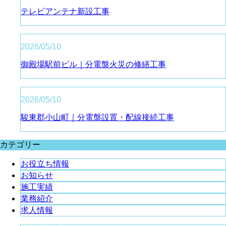
テレビアンテナ新設工事
2026/05/10
御殿場駅前ビル｜分電盤火災の修繕工事
2026/05/10
駿東郡小山町｜分電盤設置・配線接続工事
カテゴリー
お役立ち情報
お知らせ
施工実績
業務紹介
求人情報