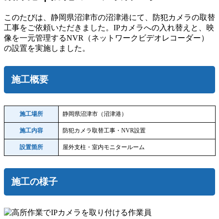
このたびは、静岡県沼津市の沼津港にて、防犯カメラの取替
工事をご依頼いただきました。IPカメラへの入れ替えと、映
像を一元管理するNVR（ネットワークビデオレコーダー）
の設置を実施しました。
施工概要
施工場所
静岡県沼津市（沼津港）
施工内容
防犯カメラ取替工事・NVR設置
設置箇所
屋外支柱・室内モニタールーム
施工の様子