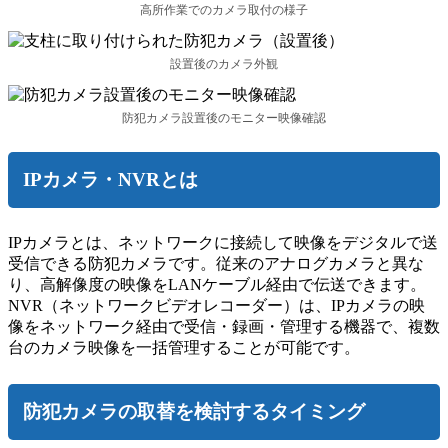
高所作業でのカメラ取付の様子
設置後のカメラ外観
防犯カメラ設置後のモニター映像確認
IPカメラ・NVRとは
IPカメラとは、ネットワークに接続して映像をデジタルで送
受信できる防犯カメラです。従来のアナログカメラと異な
り、高解像度の映像をLANケーブル経由で伝送できます。
NVR（ネットワークビデオレコーダー）は、IPカメラの映
像をネットワーク経由で受信・録画・管理する機器で、複数
台のカメラ映像を一括管理することが可能です。
防犯カメラの取替を検討するタイミング