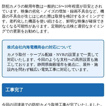
防犯カメラの耐用年数は一般的に6〜10年程度が目安とされ
ています。映像の劣化・ノイズの増加・録画不具合など、機
器の不具合が生じはじめた際は取替を検討するタイミングで
す。老朽化した機器を使い続けると、鮮明な映像が確保でき
なくなる可能性があります。定期的な点検と適切なタイミン
グでの更新をお勧めします。
株式会社内海電機商会の対応について
カメラ取付・ケーブル配線・NVRの設置まで一貫して
対応いたします。今回のような支柱への高所設置も施
工しております。静岡県御殿場市を拠点に、屋外・施
設内を問わず幅広い電気工事に対応しています。
工事完了
今回の沼津港での防犯カメラ取替工事が完了いたしました。