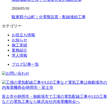
2026/05/10
駿東郡小山町｜分電盤設置・配線接続工事
カテゴリー
お役立ち情報
お知らせ
施工実績
業務紹介
求人情報
ブログ記事一覧
富士市や静岡市・御殿場市で工場の電気配線工事やLED工事
などの電気工事なら株式会社内海電機商会へ