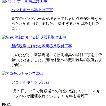
ハンドホール嵩上げ工事
既存のハンドホールが埋まってしまい点検が出来なか
ったため嵩上げしました。 深すぎるため型枠を組み、
コ …
新築現場における照明器具取付工事
このたびは、新築現場にて照明器具の取付工事をご依
頼いただきました。建物外壁への照明器具の設置およ
び配 …
アコチルキャンプ2022
5月21日、22日で御殿場市の時空の森にてアコチルキャ
ップ2022が開催されています！ 今年も電気工 …
PREV