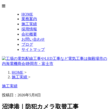
HOME
業務案内
施工実績
採用情報
会社概要
お問い合わせ
ブログ
サイトマップ
HOME
>
施工実績
>
施工実績
投稿日：2026年5月8日
沼津港｜防犯カメラ取替工事