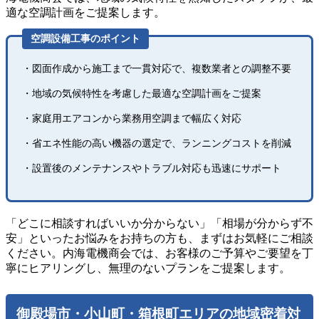
適な空調計画をご提案します。
空調設備工事のポイント
・図面作成から施工まで一貫対応で、複数業者との調整不要
・地域の気候特性を考慮した最適な空調計画をご提案
・家庭用エアコンから業務用空調まで幅広く対応
・省エネ性能の高い機器の選定で、ランニングコストを削減
・設置後のメンテナンスやトラブル対応も迅速にサポート
「どこに相談すればいいか分からない」「相場が分からず不
安」といったお悩みをお持ちの方も、まずはお気軽にご相談
ください。内海電機商会では、お客様のご予算やご要望を丁
寧にヒアリングし、無理のないプランをご提案します。
御殿場市・小山町・箱根町エリアの地域密着対