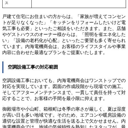
ス
戸建て住宅にお住まいの方からは、「家族が増えてコンセン
トが足りなくなった」「キッチンをリフォームしたいけど電
気工事も必要」といったご相談をいただきます。また、店舗
やゲストハウスのオーナー様からは、「照明を省エネ化した
い」「設備の老朽化が心配」といったご要望も多く寄せられ
ています。内海電機商会は、お客様のライフスタイルや事業
内容に合わせた最適なプランをご提案いたします。
空調設備工事の対応範囲
空調設備工事においても、内海電機商会はワンストップでの
対応を実現しています。図面の作成段階から現場での施工、
そしてアフターメンテナンスまで、一貫して責任を持って対
応することで、お客様の手間を最小限に抑えます。
御殿場市や小山町、箱根町は冬季の寒さが厳しく、夏は湿度
が高い日も多い地域です。そのため、エアコンや暖房設備の
適切な設置と管理が快適な生活を送る上で欠かせません。内
海電機商会では、地域の気候特性を熟知したスタッフが、最