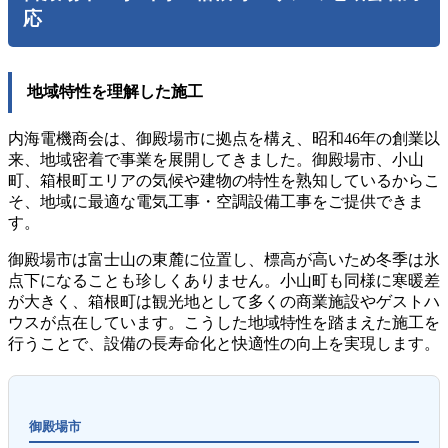
応
地域特性を理解した施工
内海電機商会は、御殿場市に拠点を構え、昭和46年の創業以
来、地域密着で事業を展開してきました。御殿場市、小山
町、箱根町エリアの気候や建物の特性を熟知しているからこ
そ、地域に最適な電気工事・空調設備工事をご提供できま
す。
御殿場市は富士山の東麓に位置し、標高が高いため冬季は氷
点下になることも珍しくありません。小山町も同様に寒暖差
が大きく、箱根町は観光地として多くの商業施設やゲストハ
ウスが点在しています。こうした地域特性を踏まえた施工を
行うことで、設備の長寿命化と快適性の向上を実現します。
御殿場市