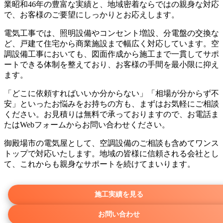
業昭和46年の豊富な実績と、地域密着ならではの親身な対応
で、お客様のご要望にしっかりとお応えします。
電気工事では、照明設備やコンセント増設、分電盤の交換な
ど、戸建て住宅から商業施設まで幅広く対応しています。空
調設備工事においても、図面作成から施工まで一貫してサポ
ートできる体制を整えており、お客様の手間を最小限に抑え
ます。
「どこに依頼すればいいか分からない」「相場が分からず不
安」といったお悩みをお持ちの方も、まずはお気軽にご相談
ください。お見積りは無料で承っておりますので、お電話ま
たはWebフォームからお問い合わせください。
御殿場市の電気屋として、空調設備のご相談も含めてワンス
トップで対応いたします。地域の皆様に信頼される会社とし
て、これからも親身なサポートを続けてまいります。
施工実績を見る
お問い合わせ