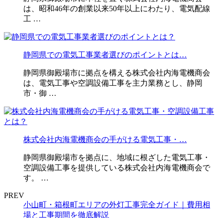
は、昭和46年の創業以来50年以上にわたり、電気配線
工 …
静岡県での電気工事業者選びのポイントとは…
静岡県御殿場市に拠点を構える株式会社内海電機商会
は、電気工事や空調設備工事を主力業務とし、静岡
市・御 …
株式会社内海電機商会の手がける電気工事・…
静岡県御殿場市を拠点に、地域に根ざした電気工事・
空調設備工事を提供している株式会社内海電機商会で
す。 …
PREV
小山町・箱根町エリアの外灯工事完全ガイド｜費用相
場と工事期間を徹底解説