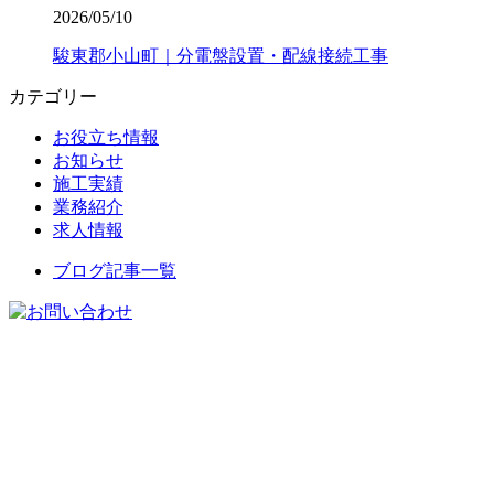
2026/05/10
駿東郡小山町｜分電盤設置・配線接続工事
カテゴリー
お役立ち情報
お知らせ
施工実績
業務紹介
求人情報
ブログ記事一覧