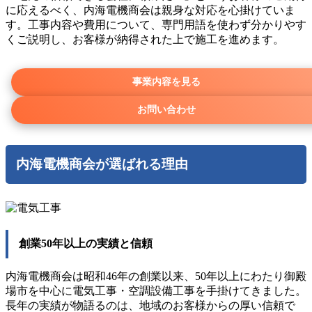
に応えるべく、内海電機商会は親身な対応を心掛けていま
す。工事内容や費用について、専門用語を使わず分かりやす
くご説明し、お客様が納得された上で施工を進めます。
事業内容を見る
お問い合わせ
内海電機商会が選ばれる理由
創業50年以上の実績と信頼
内海電機商会は昭和46年の創業以来、50年以上にわたり御殿
場市を中心に電気工事・空調設備工事を手掛けてきました。
長年の実績が物語るのは、地域のお客様からの厚い信頼で