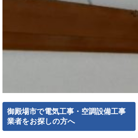
御殿場市で電気工事・空調設備工事
業者をお探しの方へ