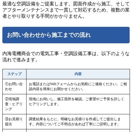
最適な空調設備をご提案します。図面作成から施工、そして
アフターメンテナンスまで一貫して対応するため、複数の業
者とやり取りする手間がかかりません。
お問い合わせから施工までの流れ
内海電機商会での電気工事・空調設備工事は、以下のような
流れで進みます。
ステップ
内容
①お問い合
お電話またはWebフォームからお気軽にご連絡ください。ご相
わせ
談内容を簡単にお聞かせください。
②現地調
現地にお伺いし、施工箇所を確認。ご要望やご予算を詳しく
査・ヒアリ
ヒアリングします。
ング
③お見積り
調査結果をもとに、明確なお見積りを作成してご提出しま
提出
す。内容についてご不明点があれば丁寧にご説明します。