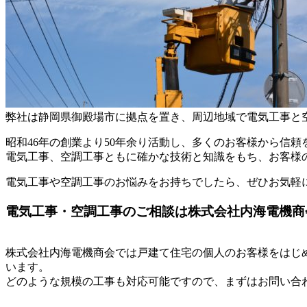
弊社は静岡県御殿場市に拠点を置き、周辺地域で電気工事と
昭和46年の創業より50年余り活動し、多くのお客様から信
電気工事、空調工事ともに確かな技術と知識をもち、お客様
電気工事や空調工事のお悩みをお持ちでしたら、ぜひお気軽
電気工事・空調工事のご相談は株式会社内海電機商
株式会社内海電機商会では戸建て住宅の個人のお客様をはじ
います。
どのような規模の工事も対応可能ですので、まずはお問い合