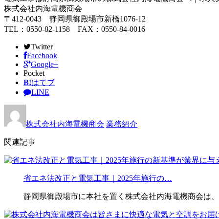
株式会社内海電機商会
〒412-0043 静岡県御殿場市新橋1076-12
TEL：0550-82-1158 FAX：0550-84-0016
Twitter
Facebook
Google+
Pocket
B!
はてブ
LINE
株式会社内海電機商会
業務紹介
関連記事
省エネ法改正と電気工事｜2025年施行の…
静岡県御殿場市に本社を置く株式会社内海電機商会は、昭