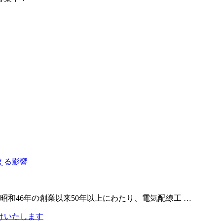
和46年の創業以来50年以上にわたり、電気配線工 …