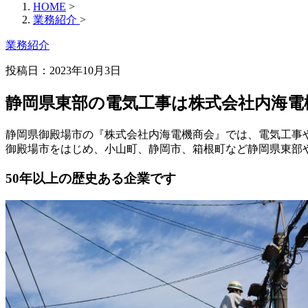
HOME
>
業務紹介
>
業務紹介
投稿日：2023年10月3日
静岡県東部の電気工事は株式会社内海電
静岡県御殿場市の『株式会社内海電機商会』では、電気工事
御殿場市をはじめ、小山町、静岡市、箱根町など静岡県東部
50年以上の歴史ある企業です