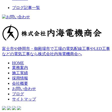
ブログ記事一覧
富士市や静岡市・御殿場市で工場の電気配線工事やLED工事
などの電気工事なら株式会社内海電機商会へ
HOME
業務案内
施工実績
採用情報
会社概要
お問い合わせ
ブログ
サイトマップ