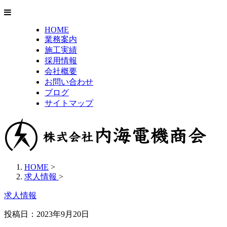
HOME
業務案内
施工実績
採用情報
会社概要
お問い合わせ
ブログ
サイトマップ
HOME
>
求人情報
>
求人情報
投稿日：2023年9月20日