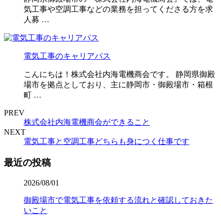
気工事や空調工事などの業務を担ってくださる方を求
人募 …
電気工事のキャリアパス
こんにちは！株式会社内海電機商会です。 静岡県御殿
場市を拠点としており、主に静岡市・御殿場市・箱根
町 …
PREV
株式会社内海電機商会ができること
NEXT
電気工事と空調工事どちらも身につく仕事です
最近の投稿
2026/08/01
御殿場市で電気工事を依頼する流れと確認しておきた
いこと