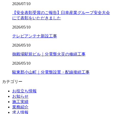
2026/07/10
【安全表彰受賞のご報告】臼幸産業グループ安全大会
にて表彰をいただきました
2026/05/10
テレビアンテナ新設工事
2026/05/10
御殿場駅前ビル｜分電盤火災の修繕工事
2026/05/10
駿東郡小山町｜分電盤設置・配線接続工事
カテゴリー
お役立ち情報
お知らせ
施工実績
業務紹介
求人情報