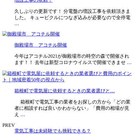
増設工事の依頼！
久しぶりの更新です！ 分電盤の増設工事を依頼頂きま
した。 キュービクルにつなぎ込みが必要なので全停電
…
御殿場市 アコチル開催
今年はアコチル2021が御殿場市の時空の森で開催され
ます！！ 去年は新型コロナウイルスで開催できませ …
箱根町で電気屋に依頼するときの業者選びと…
箱根町で電気工事の業者をお探しの方から「どの業
者に相談すれば良いかわからない」「費用の相場が見
え …
PREV
電気工事は未経験でも挑戦できる？