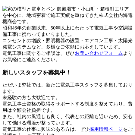
御殿場市・小山町・箱根町エリア
を中心に、地域密着で施工実績を重ねてきた株式会社内海電
機商会です。
昭和46年の創業以来、50年以上にわたって電気工事や空調設
備工事に携わってまいりました。
コンセントの増設・照明機器の設置・エアコン工事・太陽光
発電システムなど、多様なご依頼にお応えしています。
電気工事に関するご相談は、ぜひ
お問い合わせフォーム
より
お気軽にご連絡ください。
新しいスタッフを募集中！
ただいま弊社では、新たに電気工事スタッフを募集しており
ます。
未経験の方も大歓迎です。
電気工事士資格の取得をサポートする制度を整えており、費
用は全額会社負担です。
また、社内の風通しも良く、代表との距離も近いため、安心
して働ける環境が整っています。
電気工事の仕事に興味のある方は、ぜひ
採用情報ページ
をご