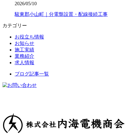
2026/05/10
駿東郡小山町｜分電盤設置・配線接続工事
カテゴリー
お役立ち情報
お知らせ
施工実績
業務紹介
求人情報
ブログ記事一覧