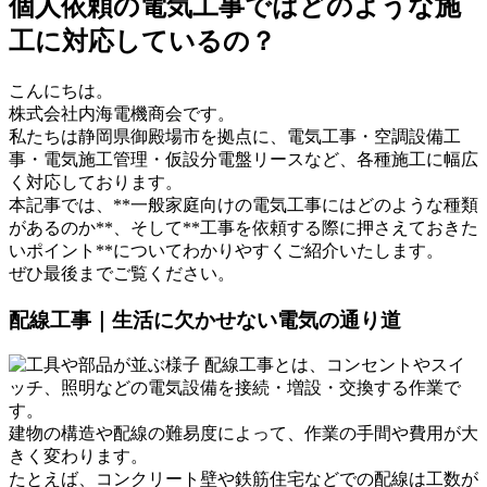
個人依頼の電気工事ではどのような施
工に対応しているの？
こんにちは。
株式会社内海電機商会です。
私たちは静岡県御殿場市を拠点に、電気工事・空調設備工
事・電気施工管理・仮設分電盤リースなど、各種施工に幅広
く対応しております。
本記事では、**一般家庭向けの電気工事にはどのような種類
があるのか**、そして**工事を依頼する際に押さえておきた
いポイント**についてわかりやすくご紹介いたします。
ぜひ最後までご覧ください。
配線工事｜生活に欠かせない電気の通り道
配線工事とは、コンセントやスイ
ッチ、照明などの電気設備を接続・増設・交換する作業で
す。
建物の構造や配線の難易度によって、作業の手間や費用が大
きく変わります。
たとえば、コンクリート壁や鉄筋住宅などでの配線は工数が