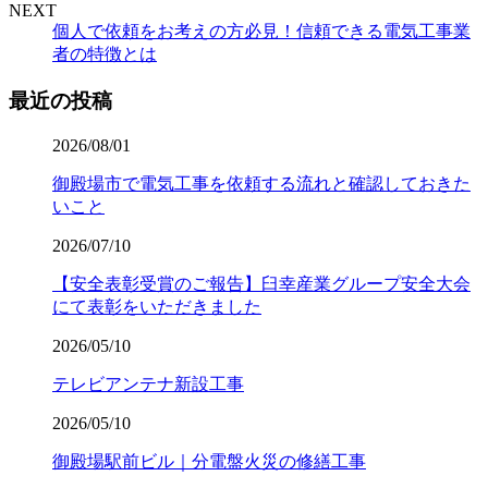
NEXT
個人で依頼をお考えの方必見！信頼できる電気工事業
者の特徴とは
最近の投稿
2026/08/01
御殿場市で電気工事を依頼する流れと確認しておきた
いこと
2026/07/10
【安全表彰受賞のご報告】臼幸産業グループ安全大会
にて表彰をいただきました
2026/05/10
テレビアンテナ新設工事
2026/05/10
御殿場駅前ビル｜分電盤火災の修繕工事