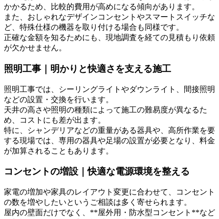
かかるため、比較的費用が高めになる傾向があります。
また、おしゃれなデザインコンセントやスマートスイッチな
ど、特殊仕様の機器を取り付ける場合も同様です。
正確な金額を知るためにも、現地調査を経ての見積もり依頼
が欠かせません。
照明工事｜明かりと快適さを支える施工
照明工事では、シーリングライトやダウンライト、間接照明
などの設置・交換を行います。
天井の高さや照明の種類によって施工の難易度が異なるた
め、コストにも差が出ます。
特に、シャンデリアなどの重量がある器具や、高所作業を要
する現場では、専用の器具や足場の設置が必要となり、料金
が加算されることもあります。
コンセントの増設｜快適な電源環境を整える
家電の増加や家具のレイアウト変更に合わせて、コンセント
の数を増やしたいというご相談は多く寄せられます。
屋内の壁面だけでなく、**屋外用・防水型コンセント**など