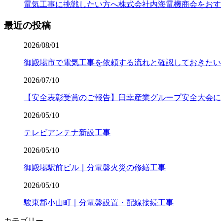
電気工事に挑戦したい方へ株式会社内海電機商会をおす
最近の投稿
2026/08/01
御殿場市で電気工事を依頼する流れと確認しておきたい
2026/07/10
【安全表彰受賞のご報告】臼幸産業グループ安全大会に
2026/05/10
テレビアンテナ新設工事
2026/05/10
御殿場駅前ビル｜分電盤火災の修繕工事
2026/05/10
駿東郡小山町｜分電盤設置・配線接続工事
カテゴリー