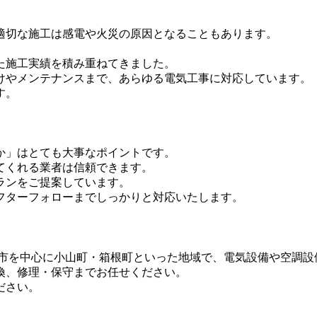
適切な施工は感電や火災の原因となることもあります。
した施工実績を積み重ねてきました。
けやメンテナンスまで、あらゆる電気工事に対応しています。
す。
か」はとても大事なポイントです。
てくれる業者は信頼できます。
ランをご提案しています。
フターフォローまでしっかりと対応いたします。
市を中心に小山町・箱根町といった地域で、電気設備や空調設
換、修理・保守までお任せください。
ださい。