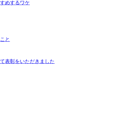
すめするワケ
こと
て表彰をいただきました