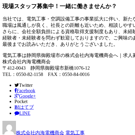
現場スタッフ募集中！一緒に働きませんか？
当社では、電気工事・空調設備工事の事業拡大に伴い、新た
職場は風通しが良く、社長との距離も近いため、相談しやす
さらに、会社全額負担による資格取得支援制度もあり、未経
経験者・未経験者を問わず歓迎しておりますので、ご興味の
最後までお読みいただき、ありがとうございました。
電気工事は静岡県御殿場市の株式会社内海電機商会へ｜求人
株式会社内海電機商会
〒412-0043 静岡県御殿場市新橋1076-12
TEL：0550-82-1158 FAX：0550-84-0016
Twitter
Facebook
Google+
Pocket
B!
はてブ
LINE
株式会社内海電機商会
電気工事