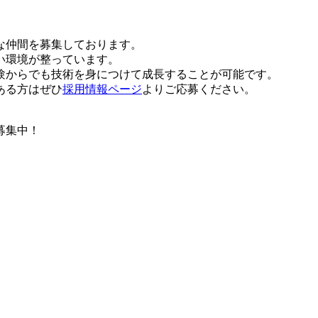
な仲間を募集しております。
い環境が整っています。
験からでも技術を身につけて成長することが可能です。
ある方はぜひ
採用情報ページ
よりご応募ください。
募集中！