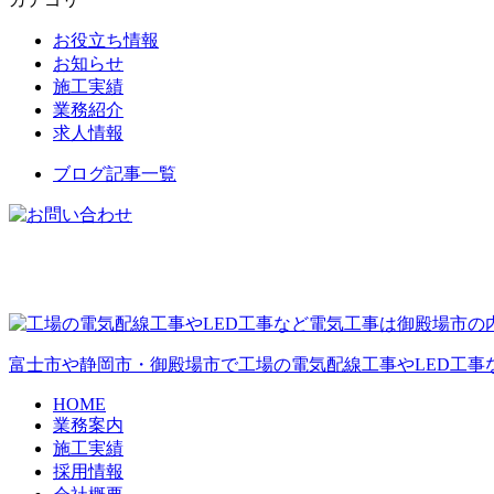
お役立ち情報
お知らせ
施工実績
業務紹介
求人情報
ブログ記事一覧
富士市や静岡市・御殿場市で工場の電気配線工事やLED工事
HOME
業務案内
施工実績
採用情報