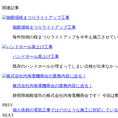
関連記事
御殿場桜まつりライトアップ工事
毎年恒例の桜まつりライトアップを今年も施工させてい
ハンドホール嵩上げ工事
既存のハンドホールが埋まってしまい点検が出来なかっ
株式会社内海電機商会の業務内容に迫る！
静岡県御殿場市の株式会社内海電機商会です！ 今回は弊
PREV
個人依頼の電気工事ではどのような施工に対応している
NEXT