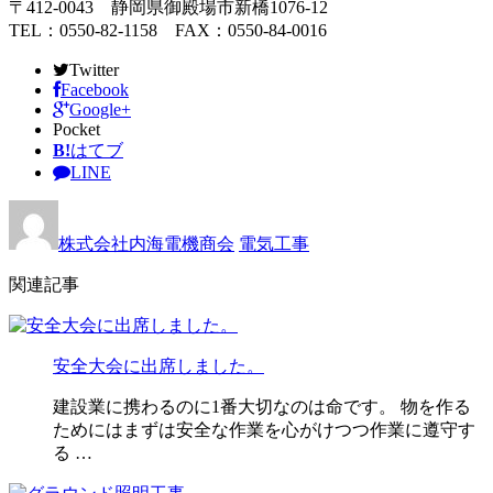
〒412-0043 静岡県御殿場市新橋1076-12
TEL：0550-82-1158 FAX：0550-84-0016
Twitter
Facebook
Google+
Pocket
B!
はてブ
LINE
株式会社内海電機商会
電気工事
関連記事
安全大会に出席しました。
建設業に携わるのに1番大切なのは命です。 物を作る
ためにはまずは安全な作業を心がけつつ作業に遵守す
る …