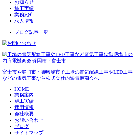
お知らせ
施工実績
業務紹介
求人情報
ブログ記事一覧
富士市や静岡市・御殿場市で工場の電気配線工事やLED工事
などの電気工事なら株式会社内海電機商会へ
HOME
業務案内
施工実績
採用情報
会社概要
お問い合わせ
ブログ
サイトマップ