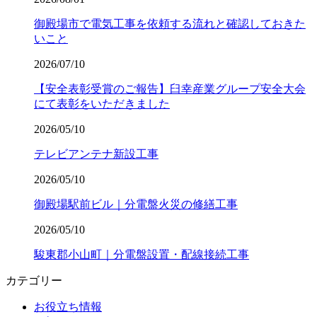
御殿場市で電気工事を依頼する流れと確認しておきた
いこと
2026/07/10
【安全表彰受賞のご報告】臼幸産業グループ安全大会
にて表彰をいただきました
2026/05/10
テレビアンテナ新設工事
2026/05/10
御殿場駅前ビル｜分電盤火災の修繕工事
2026/05/10
駿東郡小山町｜分電盤設置・配線接続工事
カテゴリー
お役立ち情報