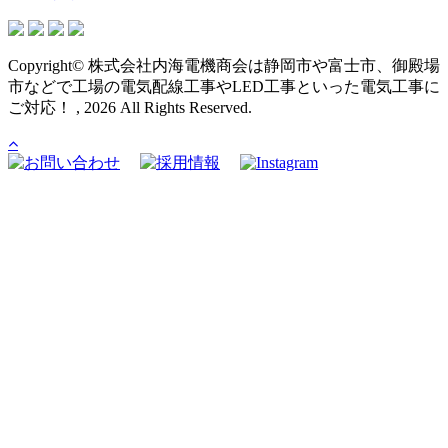
Copyright© 株式会社内海電機商会は静岡市や富士市、御殿場
市などで工場の電気配線工事やLED工事といった電気工事に
ご対応！ , 2026 All Rights Reserved.