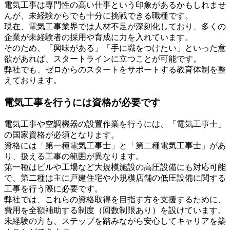
電気工事は専門性の高い仕事という印象があるかもしれませ
んが、未経験からでも十分に挑戦できる職種です。
現在、電気工事業界では人材不足が深刻化しており、多くの
企業が未経験者の採用や育成に力を入れています。
そのため、「興味がある」「手に職をつけたい」といった意
欲があれば、スタートラインに立つことが可能です。
弊社でも、ゼロからのスタートをサポートする教育体制を整
えております。
電気工事を行うには資格が必要です
電気工事や空調機器の設置作業を行うには、「電気工事士」
の国家資格が必須となります。
資格には「第一種電気工事士」と「第二種電気工事士」があ
り、扱える工事の範囲が異なります。
第一種はビルや工場など大規模施設の高圧設備にも対応可能
で、第二種は主に戸建住宅や小規模店舗の低圧設備に関する
工事を行う際に必要です。
弊社では、これらの資格取得を目指す方を支援するために、
費用を全額補助する制度（回数制限あり）を設けています。
未経験の方も、ステップを踏みながら安心してキャリアを築