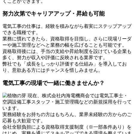
くことができます。
努力次第でキャリアアップ・昇給も可能
電気工事の仕事は、経験を積みながら着実にステップアップ
できる職種です。
業務に慣れてきたら、資格取得を目指し、さらに現場リーダ
ーや施工管理などへと業務の幅を広げることも可能です。
資格取得後には、手当の支給や昇給制度を設けている企業も
多く、努力が収入や評価に反映される業界です。
弊社でも「成長をしっかり評価する仕組み」を導入してお
り、意欲ある方にはチャンスを惜しみません。
電気工事の現場で一緒に働きませんか？
現在、株式会社内海電機商会では電気工事士・
空調設備工事スタッフ・施工管理職などの新規採用を行って
います。
実務経験をお持ちの方はもちろん、業界未経験の方からのご
応募も大歓迎です。
会社全額負担による資格取得支援制度（※一部条件あり）を
はじめ、実務を通じてスキルアップできる環境を整えていま