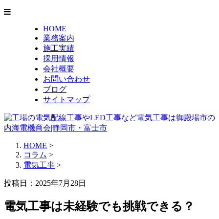
HOME
業務案内
施工実績
採用情報
会社概要
お問い合わせ
ブログ
サイトマップ
HOME
>
コラム
>
電気工事
>
投稿日：2025年7月28日
電気工事は未経験でも挑戦できる？