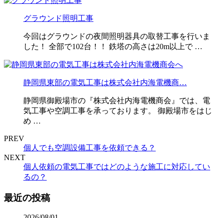
グラウンド照明工事
今回はグラウンドの夜間照明器具の取替工事を行いま
した！ 全部で102台！！ 鉄塔の高さは20m以上で …
静岡県東部の電気工事は株式会社内海電機商…
静岡県御殿場市の『株式会社内海電機商会』では、電
気工事や空調工事を承っております。 御殿場市をはじ
め …
PREV
個人でも空調設備工事を依頼できる？
NEXT
個人依頼の電気工事ではどのような施工に対応してい
るの？
最近の投稿
2026/08/01