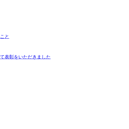
こと
て表彰をいただきました