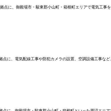
を拠点に、御殿場市・駿東郡小山町・箱根町エリアで電気工事を
拠点に、電気配線工事や防犯カメラの設置、空調設備工事など
拠点に、御殿場市・駿東郡小山町・箱根町といった周辺エリア