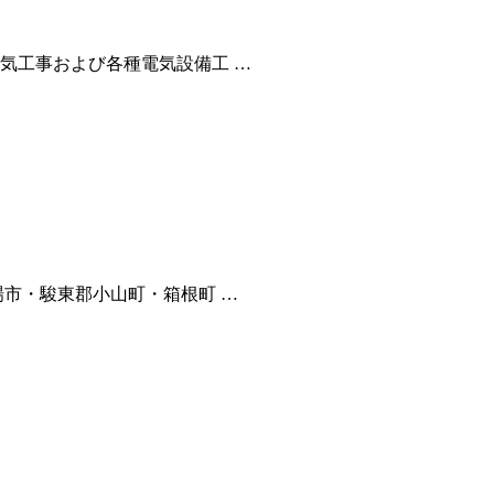
気工事および各種電気設備工 …
場市・駿東郡小山町・箱根町 …