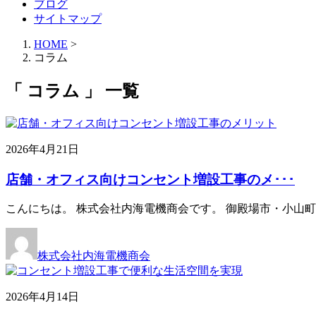
ブログ
サイトマップ
HOME
>
コラム
「 コラム 」 一覧
2026年4月21日
店舗・オフィス向けコンセント増設工事のメ･･･
こんにちは。 株式会社内海電機商会です。 御殿場市・小山
株式会社内海電機商会
2026年4月14日