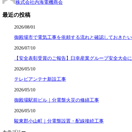
株式会社内海電機商会
最近の投稿
2026/08/01
御殿場市で電気工事を依頼する流れと確認しておきたい
2026/07/10
【安全表彰受賞のご報告】臼幸産業グループ安全大会に
2026/05/10
テレビアンテナ新設工事
2026/05/10
御殿場駅前ビル｜分電盤火災の修繕工事
2026/05/10
駿東郡小山町｜分電盤設置・配線接続工事
カテゴリー