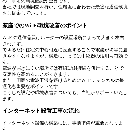
め、事前の環境確認が重要です。
当社では現地調査を行い、住環境に合わせた最適な通信環境
をご提案しています。
家庭でのWi-Fi環境改善のポイント
Wi-Fiの通信品質はルーターの設置場所によって大きく左右
されます。
できるだけ住宅の中心付近に設置することで電波が均等に届
きやすくなりますが、構造によっては中継器の活用も有効で
す。
電波が届きにくい場所では有線LAN接続を併用することで
安定性を高めることができます。
また、周囲の電波干渉を避けるためにWi-Fiチャンネルの最
適化も重要なポイントです。
こうした設定や環境改善についても、当社がサポートいたし
ます。
インターネット設置工事の流れ
インターネット設備の構築には、事前準備が重要となりま
す。