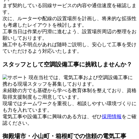
まず契約している回線サービスの内容や通信速度を確認しま
す。
次に、ルーターや配線の設置場所を計画し、将来的な拡張性
も考慮したレイアウトを検討します。
工事当日は作業が円滑に進むよう、設置場所周辺の整理をお
願いしております。
施工中も不明点があれば随時ご説明し、安心して工事を受け
ていただけるよう対応いたします。
スタッフとして空調設備工事に挑戦しませんか？
現在当社では、電気工事および空調設備工事に
携わる現場スタッフを募集しております。
未経験の方でも基礎から学べる教育体制を整えており、資格
取得支援制度もご用意しています。
現場ではチームワークを重視し、相談しやすい環境づくりに
も力を入れています。
電気工事や設備工事に興味のある方は、ぜひ
採用情報
をご確
認ください。
御殿場市・小山町・箱根町での信頼の電気工事