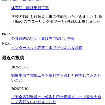
体育館 時計更新工事
学校の時計を取替え工事の依頼をいただきました！ 高
さ6mなのでローリングタワーを3段組み工事しました
…
PREV
公共施設の照明工事は専門家にお任せ
NEXT
インターネット設置工事でビジネスを加速
最近の投稿
2026/08/01
御殿場市で電気工事を依頼する流れと確認しておきた
いこと
2026/07/10
【安全表彰受賞のご報告】臼幸産業グループ安全大会
にて表彰をいただきました