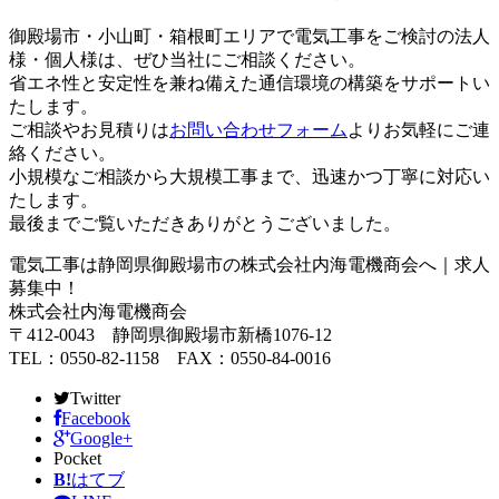
御殿場市・小山町・箱根町エリアで電気工事をご検討の法人
様・個人様は、ぜひ当社にご相談ください。
省エネ性と安定性を兼ね備えた通信環境の構築をサポートい
たします。
ご相談やお見積りは
お問い合わせフォーム
よりお気軽にご連
絡ください。
小規模なご相談から大規模工事まで、迅速かつ丁寧に対応い
たします。
最後までご覧いただきありがとうございました。
電気工事は静岡県御殿場市の株式会社内海電機商会へ｜求人
募集中！
株式会社内海電機商会
〒412-0043 静岡県御殿場市新橋1076-12
TEL：0550-82-1158 FAX：0550-84-0016
Twitter
Facebook
Google+
Pocket
B!
はてブ