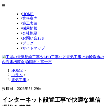
HOME
業務案内
施工実績
採用情報
会社概要
お問い合わせ
ブログ
サイトマップ
HOME
>
コラム
>
電気工事
>
投稿日：2026年5月29日
インターネット設置工事で快適な通信