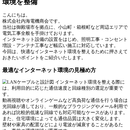
環境を整備
こんにちは。
株式会社内海電機商会です。
当社は御殿場市を拠点に、小山町・箱根町など周辺エリアで
電気工事全般を手掛けております。
インターネット設備の設置をはじめ、照明工事・コンセント
増設・アンテナ工事など幅広い施工に対応しています。
今回は、快適なインターネット環境を整えるために押さえて
おきたいポイントをご紹介いたします。
最適なインターネット環境の見極め方
インターネット環境を整える際に
は、利用目的に応じた通信速度と回線種別の選定が重要で
す。
動画視聴やオンラインゲームなど高負荷な通信を行う場合は
光回線が適しており、一般的なブラウジングやメール利用で
あれば比較的低速な回線でも対応可能なケースがあります。
また、住宅環境によっても通信品質は大きく変化します。
壁材や家具の配置などにより電波が減衰することがあるた