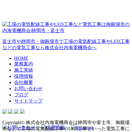
富士市や静岡市・御殿場市で工場の電気配線工事やLED工事
などの電気工事なら株式会社内海電機商会へ
HOME
業務案内
施工実績
採用情報
会社概要
お問い合わせ
ブログ
サイトマップ
Copyright© 株式会社内海電機商会は静岡市や富士市、御殿場
市などで工場の電気配線工事やLED工事といった電気工事に