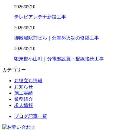
2026/05/10
テレビアンテナ新設工事
2026/05/10
御殿場駅前ビル｜分電盤火災の修繕工事
2026/05/10
駿東郡小山町｜分電盤設置・配線接続工事
カテゴリー
お役立ち情報
お知らせ
施工実績
業務紹介
求人情報
ブログ記事一覧