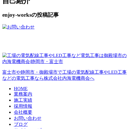
自己紹介
enjoy-worksの投稿記事
富士市や静岡市・御殿場市で工場の電気配線工事やLED工事
などの電気工事なら株式会社内海電機商会へ
HOME
業務案内
施工実績
採用情報
会社概要
お問い合わせ
ブログ